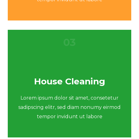
03
House Cleaning
Lorem ipsum dolor sit amet, consetetur
sadipscing elitr, sed diam nonumy eirmod
tempor invidunt ut labore