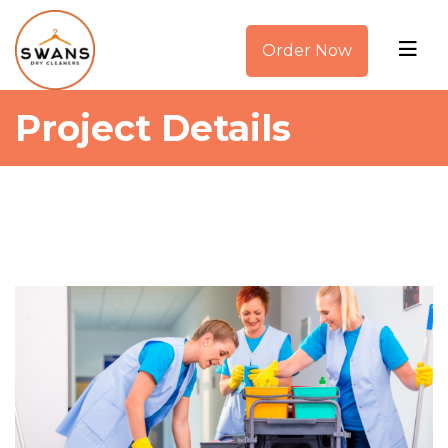
Order Now
Project Details